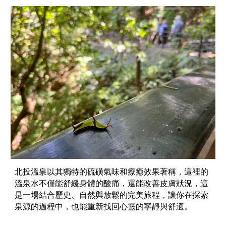
北投溫泉以其獨特的硫磺氣味和療癒效果著稱，這裡的
溫泉水不僅能舒緩身體的酸痛，還能改善皮膚狀況，這
是一場結合歷史、自然與放鬆的完美旅程，讓你在探索
泉源的過程中，也能重新找回心靈的寧靜與舒適。