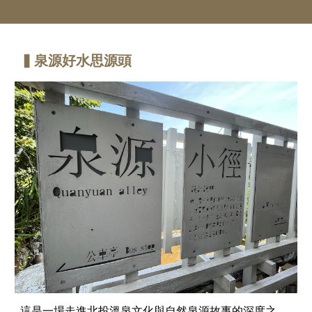
▍泉源好水
思源頭
這是一場走進北投溫泉文化與自然泉源故事的深度之