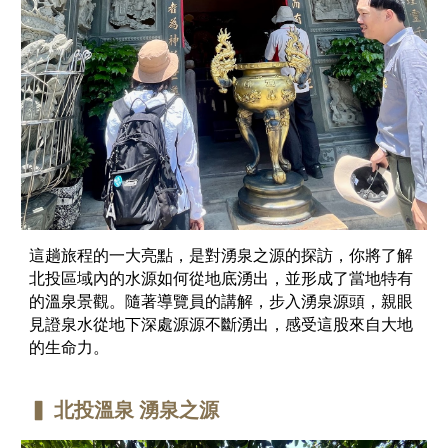
這趟旅程的一大亮點，是對湧泉之源的探訪，你將了解
北投區域內的水源如何從地底湧出，並形成了當地特有
的溫泉景觀。隨著導覽員的講解，步入湧泉源頭，親眼
見證泉水從地下深處源源不斷湧出，感受這股來自大地
的生命力。
▍ 北投溫泉
湧泉之源