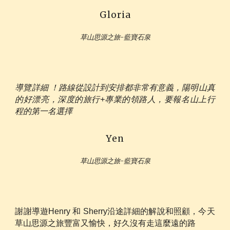
Gloria
草山思源之旅-藍寶石泉
導覽詳細 ！路線從設計到安排都非常有意義，陽明山真
的好漂亮，深度的旅行+專業的領路人，要報名山上行
程的第一名選擇
Yen
草山思源之旅-藍寶石泉
謝謝導遊Henry 和 Sherry沿途詳細的解說和照顧，今天
草山思源之旅豐富又愉快，好久沒有走這麼遠的路