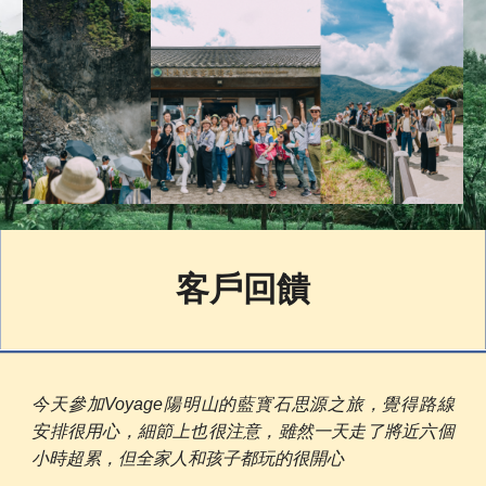
客戶回饋
今天參加Voyage陽明山的藍寳石思源之旅，覺得路線
安排很用心，細節上也很注意，雖然一天走了將近六個
小時超累，但全家人和孩子都玩的很開心