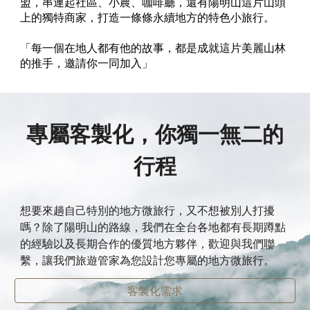
盟，串連起社區、小農、咖啡廳，還有陽明山這片山頭
上的獨特商家，打造一條條永續地方的特色小旅行。
「每一個在地人都有他的故事，都是成就這片美麗山林
的推手，邀請你一同加入」
專屬客製化，你獨一無二的
行程
想
要來趟自己特別的地方微旅行，又不想被別人打擾
嗎？除了陽明山的路線，我們在全台各地都有長期蹲點
的經驗以及長期合作的優質地方夥伴，歡迎與我們聯
繫，讓我們旅遊管家為您設計您專屬的地方微旅行。
客製化需求