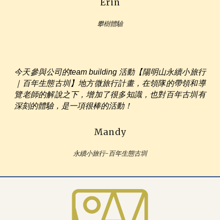
Erin
攀樹體驗
今天參與公司的team building 活動【陽明山永續小旅行
｜百年生態古圳】地方微旅行計畫，在領隊的帶領和導
覽老師的解說之下，增加了很多知識，也對百年古圳有
深刻的體驗，是一項很棒的活動！
Mandy
永續小旅行
-
百年生態古圳