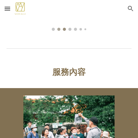
Skip to main content
Skip to navigation
服務內容