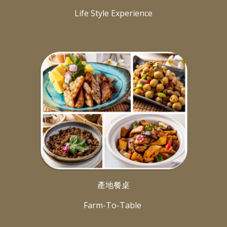
Life Style Experience
產地餐桌
Farm-To-Table