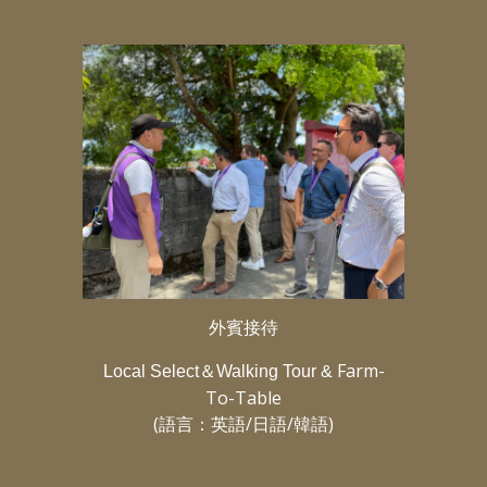
外賓接待
Farm-
Local Select＆Walking Tour &
To-Table
(語言：英語/日語/韓語)