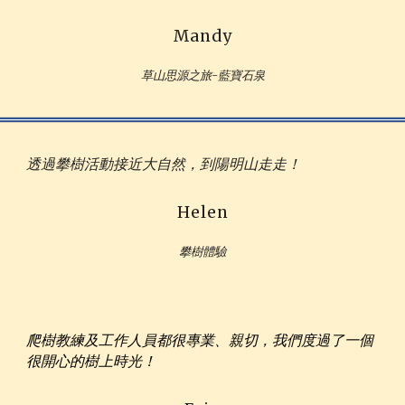
Mandy
草山思源之旅-藍寶石泉
透過攀樹活動接近大自然，到陽明山走走！
Helen
攀樹體驗
爬樹教練及工作人員都很專業、親切，我們度過了一個
很開心的樹上時光！