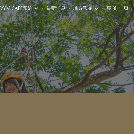
VYM CAFE預約
最新消息
地方選品
專欄
ion