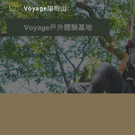
Voyage陽明山
Sk