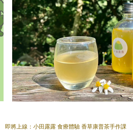
即將上線：小田露露 食療體驗 香草康普茶手作課