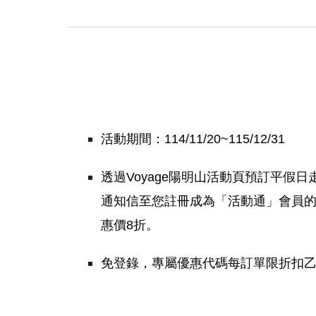
活動期間：114/11/20~115/12/31
透過Voyage陽明山活動頁預訂平假
通知信至您註冊成為「活動通」會員的註
惠價8折。
免登錄，專屬優惠代碼每訂單限折扣