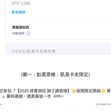
(圖一：點選票種：凱基卡友限定)