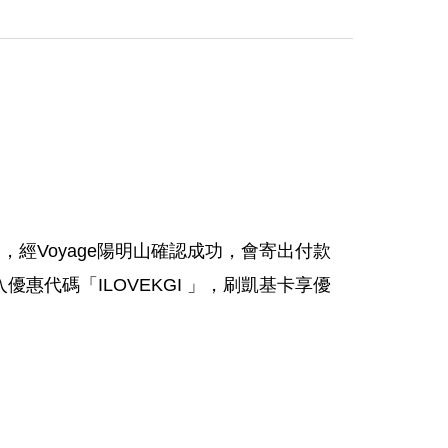
，經Voyage陽明山確認成功，會寄出付款
代碼「ILOVEKGI 」，刷凱基卡享優