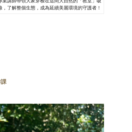
專業講師帶領大家穿梭在這間大自然的「教室」吸
錄，了解整個生態，成為延續美麗環境的守護者！
作課