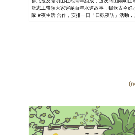
群北投及陽明山在地青年組成，這次將由陽明山
覽志工帶領大家穿越百年水道故事，暢飲古今好
隊 #夜生活 合作，安排一日「日觀夜訪」活動
(n