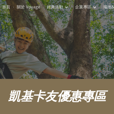
首頁
關於 Voyage
經典活動
企業專區
場地&
ip to main content
Skip to navigat
凱基卡友優惠專區