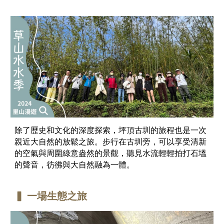
除了歷史和文化的深度探索，坪頂古圳的旅程也是一次
親近大自然的放鬆之旅。步行在古圳旁，可以享受清新
的空氣與周圍綠意盎然的景觀，聽見水流輕輕拍打石塭
的聲音，彷彿與大自然融為一體。
▍ 一
場
生態之旅