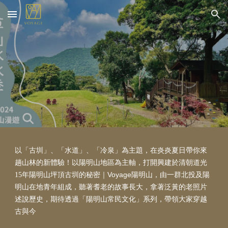
Skip to main content
Skip to navigation
以「古圳」、「水道」、「冷泉」為主題，在炎炎夏日帶你來
趟山林的新體驗！以陽明山地區為主軸，打開興建於清朝道光
｜
Voyage陽明山，由一群北投及陽
15年陽明山坪頂古圳的秘密
明山在地青年組成，聽著耆老的故事長大，拿著泛黃的老照片
述說歷史，期待透過「陽明山常民文化」系列，帶領大家穿越
古與今