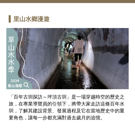
▍
里
山水
鄉
漫遊
「百年古圳探訪～坪頂古圳」是一場穿越時空的歷史之
旅，在專業導覽員的引領下，將帶大家走訪這條百年水
圳，了解其建設背景、發展過程及它在當地歷史中的重
要角色，讓每一步都充滿對過去歲月的追憶。