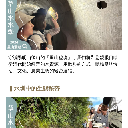
守護陽明山後山的「里山秘境」，我們將帶您親眼目睹
從清代開始經營的水資源，用散步的方式，體驗當地慢
活、文化、農業生態的緊密連結。
▍水圳中的生態秘密