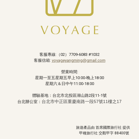
客服專線:（02）
7709-6083 #1032
客服信箱:
voyageyangming@gmail.com
營業時間:
星期一至五星期五早上10:00-晚上18:00
星期六＆日中午11:00-18:00
體驗基地：台北市北投區湖山路2段11-1號
台北市中正區重慶南路一段57號11樓之17
台北辦公室：
旅遊產品由
首席
國際旅行社 提供
甲種旅行社 交觀甲字
88400
號