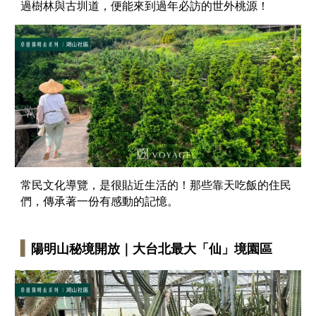
過樹林與古圳道，便能來到過年必訪的世外桃源！
常民文化導覽，是很貼近生活的！那些靠天吃飯的住民
們，傳承著一份有感動的記憶。
▍
陽明山秘境開放｜大台北最大「仙」境園區