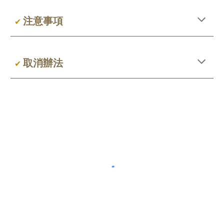
注意事項
✔
取消辦法
✔