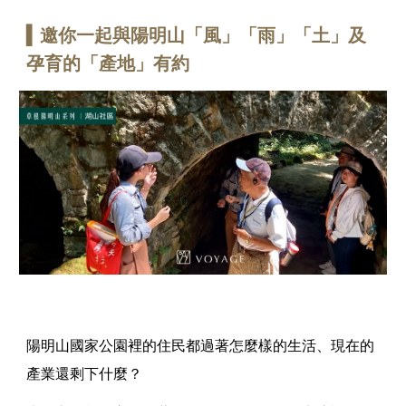
▍
邀你一起與陽明山「風」「雨」「土」及
孕育的「產地」有約
陽明山國家公園裡的住民都過著怎麼樣的生活、現在的
產業還剩下什麼？