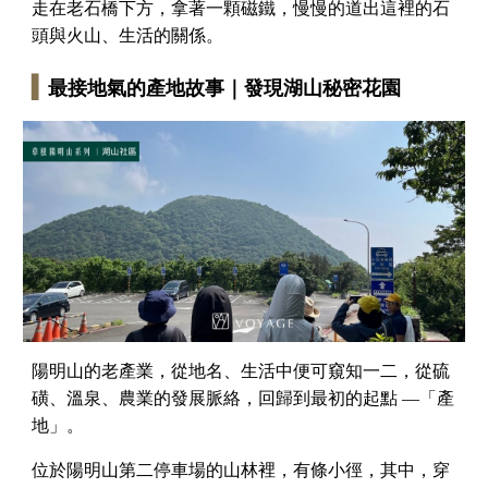
走在老石橋下方，拿著一顆磁鐵，慢慢的道出這裡的石
頭與火山、生活的關係。
▍
最接地氣的產地故事｜發現湖山秘密花園
陽明山的老產業，從地名、生活中便可窺知一二，從硫
磺、溫泉、農業的發展脈絡，回歸到最初的起點 —「產
地」。
位於陽明山第二停車場的山林裡，有條小徑，其中，穿