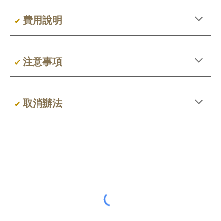
費用說明
✔
注意事項
✔
取消辦法
✔